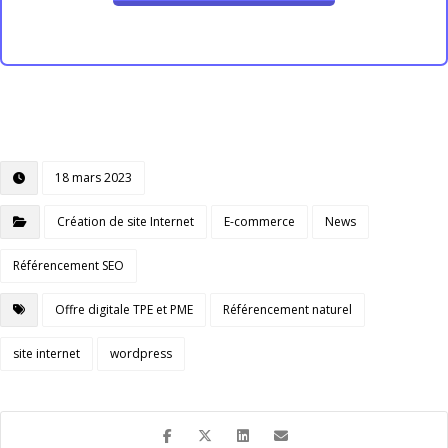
18 mars 2023
Création de site Internet
E-commerce
News
Référencement SEO
Offre digitale TPE et PME
Référencement naturel
site internet
wordpress