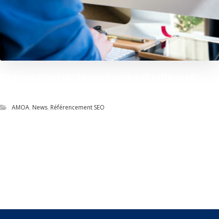
Optimisation de la recherche du site web
officiel de La SPA
AMOA
,
News
,
Référencement SEO