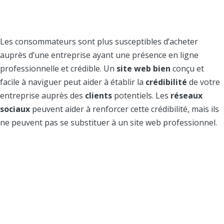
votre crédibilité
Les consommateurs sont plus susceptibles d’acheter
auprès d’une entreprise ayant une présence en ligne
professionnelle et crédible. Un
site web bien
conçu et
facile à naviguer peut aider à établir la
crédibilité
de votre
entreprise auprès des
clients
potentiels. Les
réseaux
sociaux
peuvent aider à renforcer cette crédibilité, mais ils
ne peuvent pas se substituer à un site web professionnel.
3. Vous avez un
contrôle total sur
l’expérience utilisateur