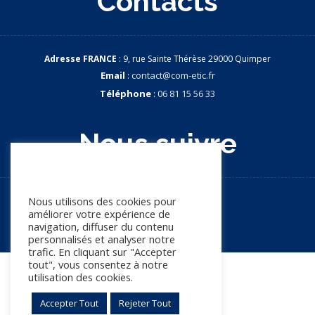
Contacts
Adresse FRANCE
: 9, rue Sainte Thérèse 29000 Quimper
Email
:
contact@com-etic.fr
Téléphone
:
06 81 15 56 33
Nous suivre
Nous apprécions votre vie
privée
Nous utilisons des cookies pour
améliorer votre expérience de
navigation, diffuser du contenu
personnalisés et analyser notre
trafic. En cliquant sur "Accepter
tout", vous consentez à notre
utilisation des cookies.
© Copyright 2026. Tous droits réservés
Accepter Tout
Rejeter Tout