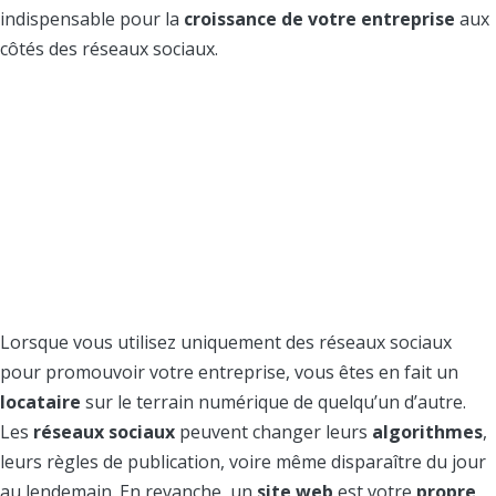
indispensable pour la
croissance de votre entreprise
aux
côtés des réseaux sociaux.
1.Un site web vous
appartient
Lorsque vous utilisez uniquement des réseaux sociaux
pour promouvoir votre entreprise, vous êtes en fait un
locataire
sur le terrain numérique de quelqu’un d’autre.
Les
réseaux sociaux
peuvent changer leurs
algorithmes
,
leurs règles de publication, voire même disparaître du jour
au lendemain. En revanche, un
site web
est votre
propre