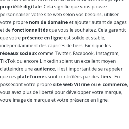
propriété
digitale
. Cela signifie que vous pouvez
personnaliser votre site web selon vos besoins, utiliser
votre propre
nom de domaine
et ajouter autant de pages
et de
fonctionnalités
que vous le souhaitez. Cela garantit
que votre
présence en ligne
est solide et stable,
indépendamment des caprices de tiers. Bien que les
réseaux sociaux
comme Twitter, Facebook, Instagram,
TikTok ou encore Linkedin soient un excellent moyen
d’atteindre une
audience
, il est important de se rappeler
que ces
plateformes
sont contrôlées par des
tiers
. En
possédant votre propre
site web Vitrine
ou
e-commerce
,
vous avez plus de liberté pour développer votre marque,
votre image de marque et votre présence en ligne..
2. Un site web améliore