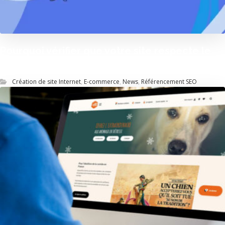
Pourquoi vérifier que votre site respecte le
RGPD ?
Création de site Internet
,
E-commerce
,
News
,
Référencement SEO