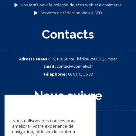
Nos tarifs pour la création de sites Web et e-commerce
Services de rédaction Web & SEO
Contacts
Adresse FRANCE
: 9, rue Sainte Thérèse 29000 Quimper
Email
:
contact@com-etic.fr
Téléphone
:
06 81 15 56 33
Nous suivre
Nous apprécions votre vie
privée
Nous utilisons des cookies pour
améliorer votre expérience de
navigation, diffuser du contenu