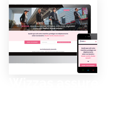
Wizzas assure en
ligne les
trottinettes