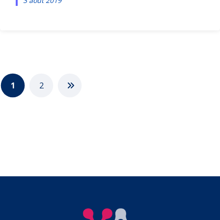
3 août 2019
1
2