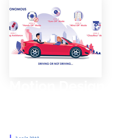
Motion Design sur
le projet CARE de
Faurecia