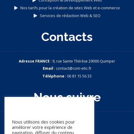
Conception & développement Web
Nos tarifs pour la création de sites Web et e-commerce
Services de rédaction Web & SEO
Contacts
Adresse FRANCE
: 9, rue Sainte Thérèse 29000 Quimper
Email
:
contact@com-etic.fr
Téléphone
:
06 81 15 56 33
Nous suivre
Nous apprécions votre vie
privée
Nous utilisons des cookies pour
améliorer votre expérience de
navigation, diffuser du contenu