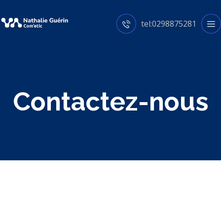
tel:0298875281
Contactez-nous