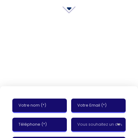
Comment pouvons-nous
vous aider ?