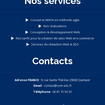
Nos services
Conseil et AMOA en méthode agile
Nos réalisations
Conception & développement Web
Nos tarifs pour la création de sites Web et e-commerce
Services de rédaction Web & SEO
Contacts
Adresse FRANCE
: 9, rue Sainte Thérèse 29000 Quimper
Email
:
contact@com-etic.fr
Téléphone
:
06 81 15 56 33