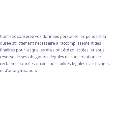
conservation des
données
Com’etic conserve vos données personnelles pendant la
durée strictement nécessaire à l’accomplissement des
finalités pour lesquelles elles ont été collectées, et sous
réserve de ses obligations légales de conservation de
certaines données ou des possibilités légales d’archivages
et d’anonymisation.
5. Transfert de
données personnelles