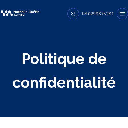
tel:0298875281
Politique de
confidentialité