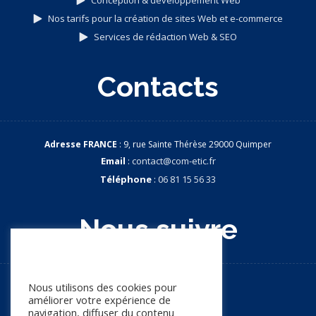
Nos tarifs pour la création de sites Web et e-commerce
Services de rédaction Web & SEO
Contacts
Adresse FRANCE
: 9, rue Sainte Thérèse 29000 Quimper
Email
:
contact@com-etic.fr
Téléphone
:
06 81 15 56 33
Nous suivre
Nous apprécions votre vie
privée
Nous utilisons des cookies pour
améliorer votre expérience de
navigation, diffuser du contenu