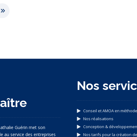
s
Nos servi
aître
Conseil et AMOA en méthode
Nos réalisations
Conception & développeme
athalie Guérin met son
ale au service des entreprises
Nos tarifs pour la création de