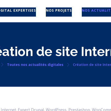
IGITAL EXPERTISES
NOS PROJETS
NOS ACTUALIT
ation de site Inte
Toutes nos actualités digitales
Création de site Inte
ite Internet. Expert Drupal, WordPress, Prestashop, WooCom