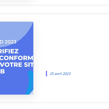
Pourquoi vér
que votre si
respecte le
25 avril 2023