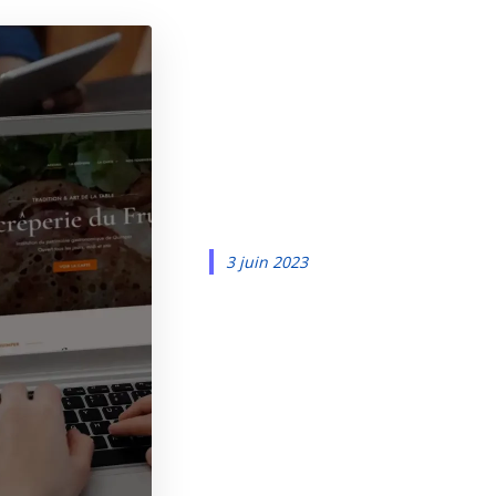
Offre digital
Votre site W
mesure
3 juin 2023