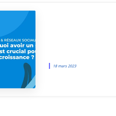
Pourquoi av
site web est
essentiel ?
18 mars 2023