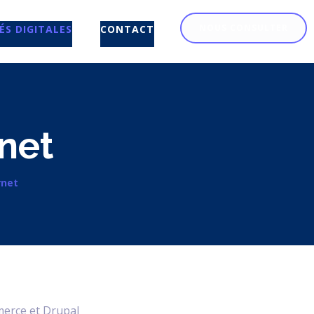
NOUS CONSULTER
ÉS DIGITALES
CONTACT
rnet
rnet
merce et Drupal