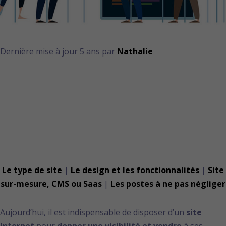
Dernière mise à jour 5 ans par
Nathalie
Les critères qui
impactent le prix d’un
site Internet
Le type de site
|
Le design et les fonctionnalités
|
Site
sur-mesure, CMS ou Saas
|
Les postes à ne pas négliger
Aujourd’hui, il est indispensable de disposer d’un
site