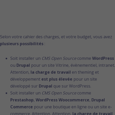
Open Source ou
solution en ligne ?
Selon votre cahier des charges, et votre budget, vous avez
plusieurs possibilités
:
Soit installer un
CMS Open Source
comme
WordPress
ou
Drupal
pour un site Vitrine, évènementiel, intranet.
Attention,
la charge de travail
en theming et
développement
est plus élevée
pour un site
développé sur
Drupal
que sur WordPress.
Soit installer un
CMS Open Source
comme
Prestashop
,
WordPress Woocommerce
,
Drupal
Commerce
pour une boutique en ligne ou un site e-
commerce. Attention, Attention,
la charge de travail