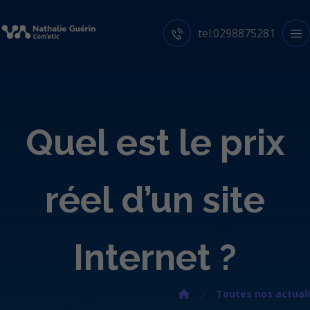
tel:0298875281
Quel est le prix
réel d’un site
Internet ?
Toutes nos actuali