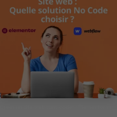
Créer un site web sans coder : Elementor vs
Webflow