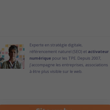
?
campagne
participatif !
Nathalie Guérin
Author posts
Experte en stratégie digitale,
référencement naturel (SEO) et
activateur
numérique
pour les TPE. Depuis 2007,
j'accompagne les entreprises, associations
à être plus visible sur le web.
Sur le même thème ...