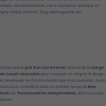
simple, site évènementiel, site e-commerce, boutique en
ligne simple, Intranet, blog, webmagazine, etc.
2-Le Design et les
fonctionnalités de
votre site
Sachez que le
prix d’un site Internet
dépend de la
charge
de travail
nécessaire
pour concevoir et intégrer le design,
et développer les fonctionnalités que vous souhaitez. Aussi,
nous vous conseillons dans un premier temps de
bien
lister
les
fonctionnalités indispensables,
dont vous avez
besoin.