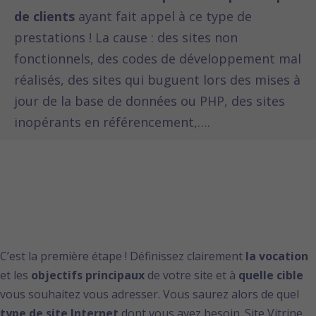
de clients
ayant fait appel à ce type de
prestations ! La cause : des sites non
fonctionnels, des codes de développement mal
réalisés, des sites qui buguent lors des mises à
jour de la base de données ou PHP, des sites
inopérants en référencement,….
1-Définir les objectifs
de votre site
C’est la première étape ! Définissez clairement
la vocation
et les
objectifs principaux
de votre site et à
quelle cible
vous souhaitez vous adresser. Vous saurez alors de quel
type de site
Internet
dont vous avez besoin. Site Vitrine