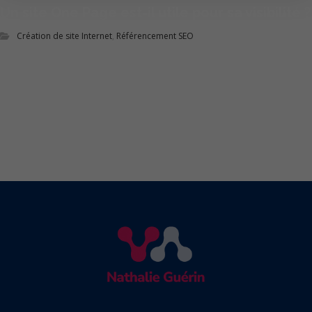
Un site One Page est-il utile pour sa visibilité ?
Création de site Internet
,
Référencement SEO