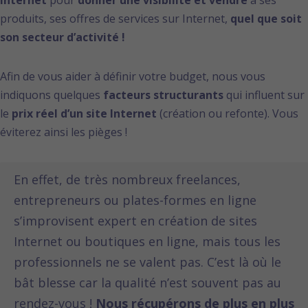
Internet
pour
donner une visibilité et vendre
à ses
produits, ses offres de services sur Internet,
quel que soit
son secteur d’activité !
Afin de vous aider à définir votre budget, nous vous
indiquons quelques
facteurs structurants
qui influent sur
le
prix réel d’un site Internet
(création ou refonte). Vous
éviterez ainsi les pièges !
En effet, de très nombreux freelances,
entrepreneurs ou plates-formes en ligne
s’improvisent expert en création de sites
Internet ou boutiques en ligne, mais tous les
professionnels ne se valent pas. C’est là où le
bât blesse car la qualité n’est souvent pas au
rendez-vous !
Nous récupérons de plus en plus