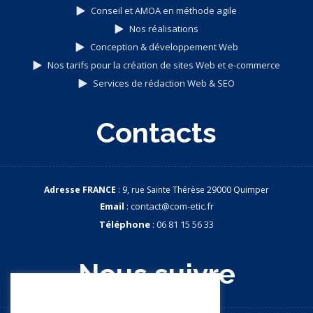
Conseil et AMOA en méthode agile
Nos réalisations
Conception & développement Web
Nos tarifs pour la création de sites Web et e-commerce
Services de rédaction Web & SEO
Contacts
Adresse FRANCE
: 9, rue Sainte Thérèse 29000 Quimper
Email
:
contact@com-etic.fr
Téléphone
:
06 81 15 56 33
Nous suivre
Nous apprécions votre vie