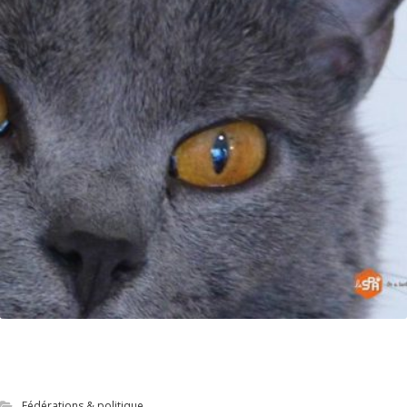
Mission AMOA Web pour Le site officiel de LA
SPA
Fédérations & politique