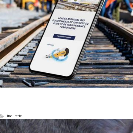
Geismar : optimiser le référencement naturel
(SEO)
Industrie