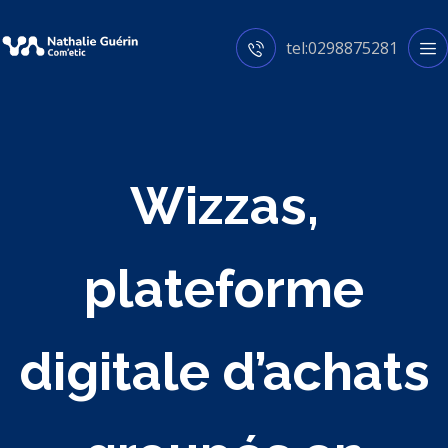
tel:0298875281
Wizzas,
plateforme
digitale d’achats