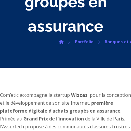
groupés en
assurance
Portfolio
Banques et 
Com’etic accompagne la startup
Wizzas
, pour la conception
et le développement de son site Internet,
première
plateforme digitale d’achats groupés en assurance
.
Primée au
Grand Prix de l’innovation
de la Ville de Paris,
l’Assurtech propose à des communautés d’assurés frustrés