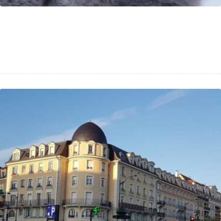
Mission AMOA Web pour Le site officiel
de LA SPA