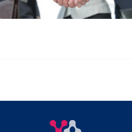
Refonte dispositif Internet de DCF
avec Drupal