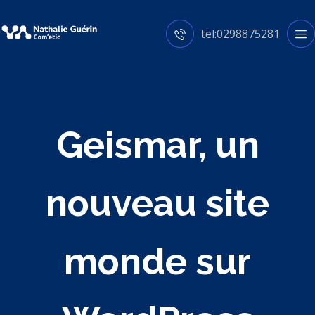
tel:0298875281
Geismar, un
nouveau site
monde sur