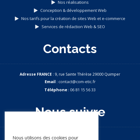
Nos réalisations
Conception & développement Web
Nos tarifs pour la création de sites Web et e-commerce
Services de rédaction Web & SEO
Contacts
Adresse FRANCE
: 9, rue Sainte Thérèse 29000 Quimper
Email
:
contact@com-etic.fr
Téléphone
:
06 81 15 56 33
Nous suivre
Nous apprécions votre vie
privée
Nous utilisons des cookies pour