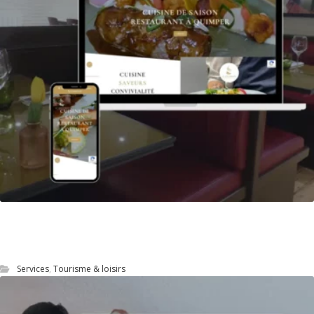
Site Web du restaurant Le Steinway à
Quimper
Services
,
Tourisme & loisirs