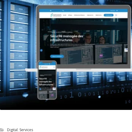
Refonte du site vitrine de Selceon
Digital
,
Services