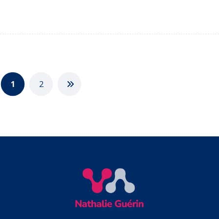
web avec notre offre TPE
1
2