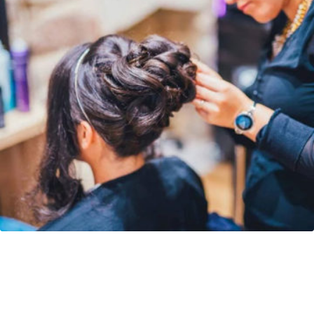
Site Vitrine du salon Nuance coiffure à
Quimper