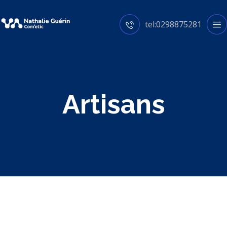
tel:0298875281
Artisans