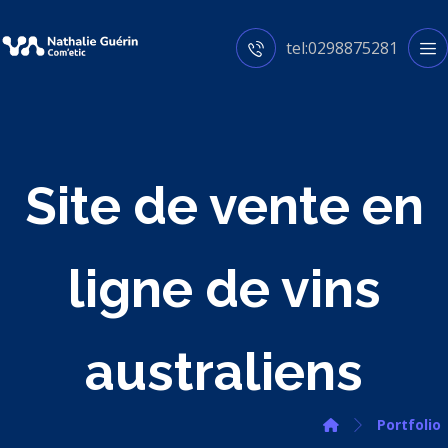
tel:0298875281
Site de vente en
ligne de vins
australiens
Portfolio