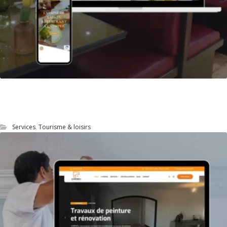
Site Web du restaurant Le Steinway à
Quimper
Services
,
Tourisme & loisirs