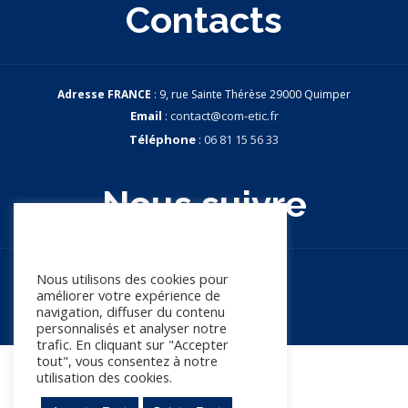
Contacts
Adresse FRANCE
: 9, rue Sainte Thérèse 29000 Quimper
Email
:
contact@com-etic.fr
Téléphone
:
06 81 15 56 33
Nous suivre
Nous apprécions votre vie
privée
Nous utilisons des cookies pour
améliorer votre expérience de
navigation, diffuser du contenu
personnalisés et analyser notre
trafic. En cliquant sur "Accepter
tout", vous consentez à notre
utilisation des cookies.
© Copyright 2026. Tous droits réservés