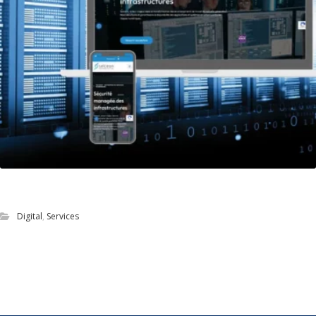
Refonte du site vitrine de Selceon
Digital
,
Services