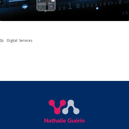
Refonte du site vitrine de Selceon
Digital
,
Services