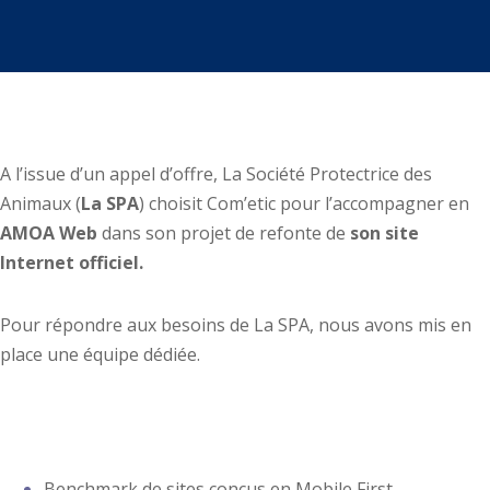
A l’issue d’un appel d’offre, La Société Protectrice des
Animaux (
La SPA
) choisit Com’etic pour l’accompagner en
AMOA Web
dans son projet de refonte de
son site
Internet officiel.
Pour répondre aux besoins de La SPA, nous avons mis en
place une équipe dédiée.
Nos Prestations
Benchmark de sites conçus en Mobile First