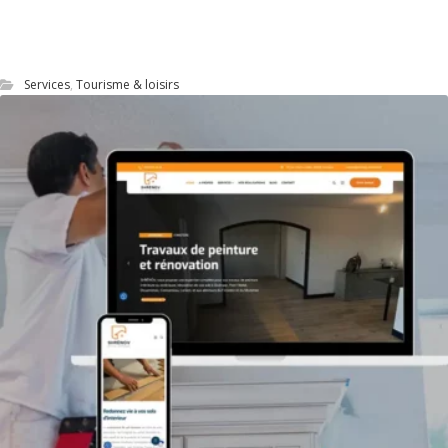
Site Web du restaurant Le Steinway à
Quimper
Services
,
Tourisme & loisirs