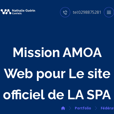
tel:0298875281
Mission AMOA
Web pour Le site
officiel de LA SPA
Portfolio
Fédérat