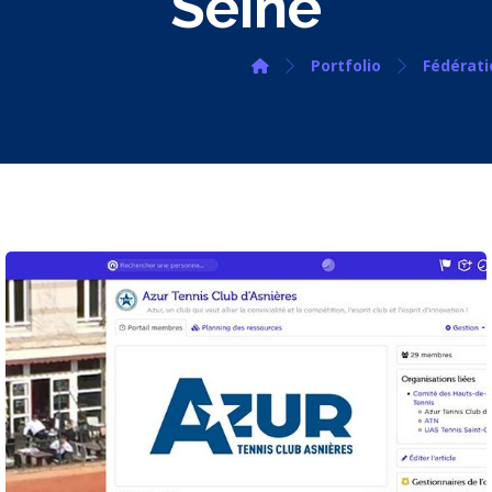
Seine
Portfolio
Fédérati