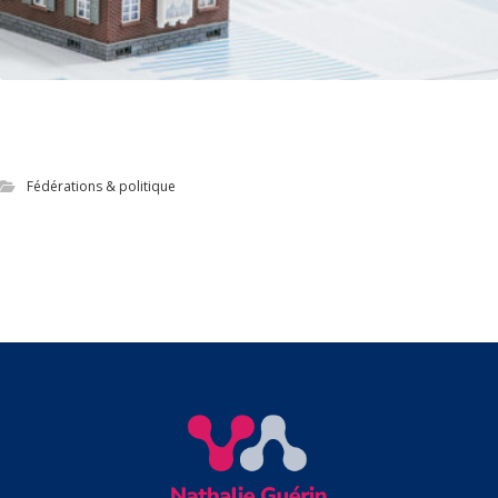
Refonte du dispositif web de l’Unis avec
Drupal 8
Fédérations & politique