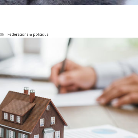
Mission AMOA Web pour Le site officiel de LA
SPA
Fédérations & politique