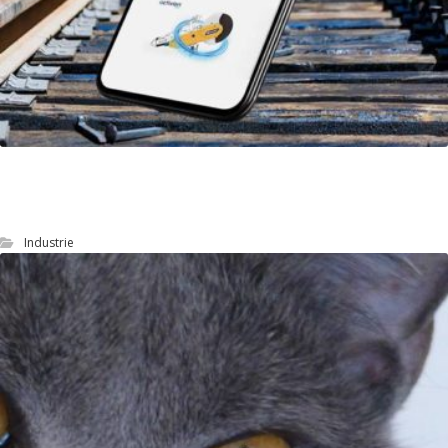
Geismar : optimiser le référencement naturel
(SEO)
Industrie