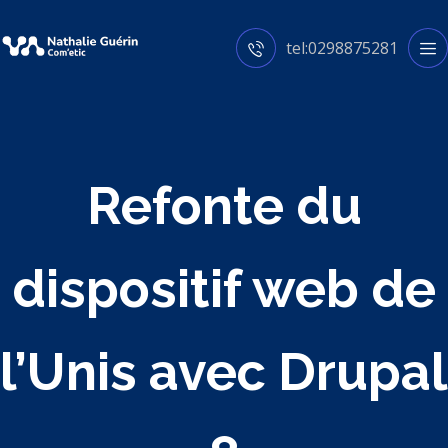
tel:0298875281
Refonte du
dispositif web de
l’Unis avec Drupal