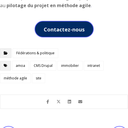
au
pilotage du projet en méthode agile
.
Contactez-nous
Fédérations & politique
amoa
CMS Drupal
immobilier
intranet
méthode agile
site
Avant
Suivant
Refonte du site