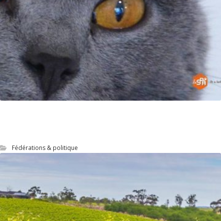
Mission AMOA Web pour Le site officiel de LA
SPA
Fédérations & politique