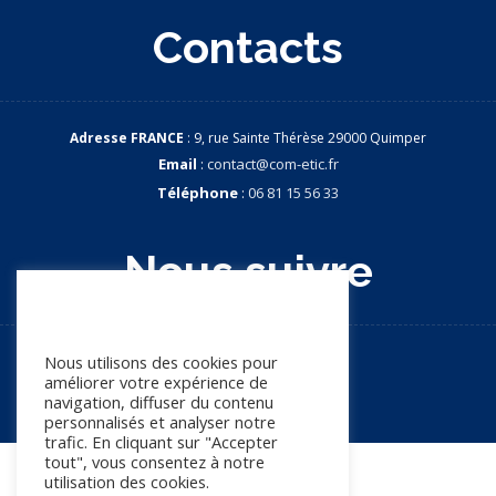
Contacts
Adresse FRANCE
: 9, rue Sainte Thérèse 29000 Quimper
Email
:
contact@com-etic.fr
Téléphone
:
06 81 15 56 33
Nous suivre
Nous apprécions votre vie
privée
Nous utilisons des cookies pour
améliorer votre expérience de
navigation, diffuser du contenu
personnalisés et analyser notre
trafic. En cliquant sur "Accepter
tout", vous consentez à notre
© Copyright 2026. Tous droits réservés
utilisation des cookies.