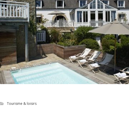
Site de l’hôtel **** Le Lodge Kerisper
Tourisme & loisirs