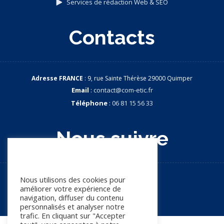
Services de rédaction Web & SEO
Contacts
Adresse FRANCE
: 9, rue Sainte Thérèse 29000 Quimper
Email
:
contact@com-etic.fr
Téléphone
:
06 81 15 56 33
Nous suivre
Nous apprécions votre vie
privée
Nous utilisons des cookies pour
améliorer votre expérience de
navigation, diffuser du contenu
personnalisés et analyser notre
trafic. En cliquant sur "Accepter