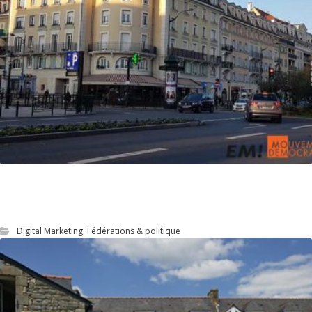
Élection municipale : Kit de campagne
digitale
Digital Marketing
,
Fédérations & politique