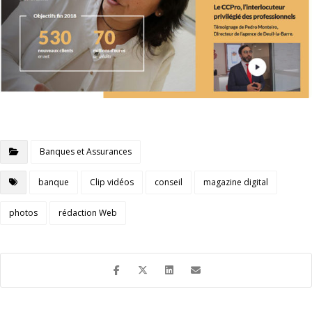
Banques et Assurances
banque
Clip vidéos
conseil
magazine digital
photos
rédaction Web