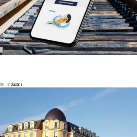
Geismar : optimiser le référencement naturel
(SEO)
Industrie