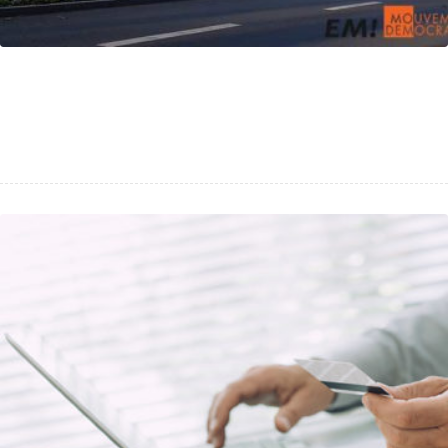
Élection municipale : Kit de campagne
digitale