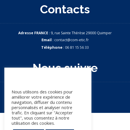
Contacts
Adresse FRANCE
: 9, rue Sainte Thérèse 29000 Quimper
Email
:
contact@com-etic.fr
Téléphone
:
06 81 15 56 33
Nous suivre
Nous apprécions votre vie
privée
Nous utilisons des cookies pour
améliorer votre expérience de
navigation, diffuser du contenu
personnalisés et analyser notre
trafic. En cliquant sur "Accepter
tout", vous consentez à notre
utilisation des cookies.
© Copyright 2026. Tous droits réservés