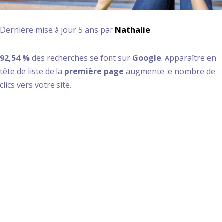
Dernière mise à jour 5 ans par
Nathalie
92,54 %
des recherches se font sur
Google
. Apparaître en
tête de liste de la
première page
augmente le nombre de
clics vers votre site.
Une stratégie de
référencement
gagnante !