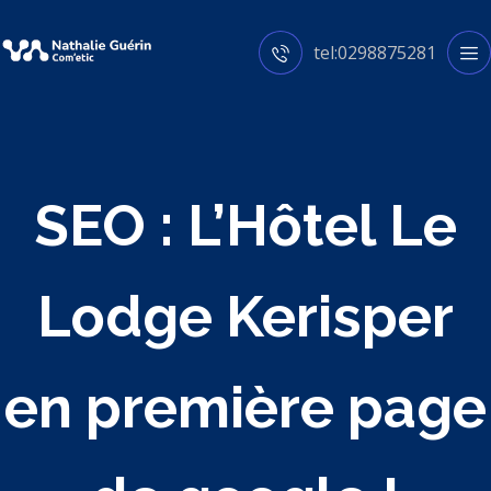
tel:0298875281
SEO : L’Hôtel Le
Lodge Kerisper
en première page