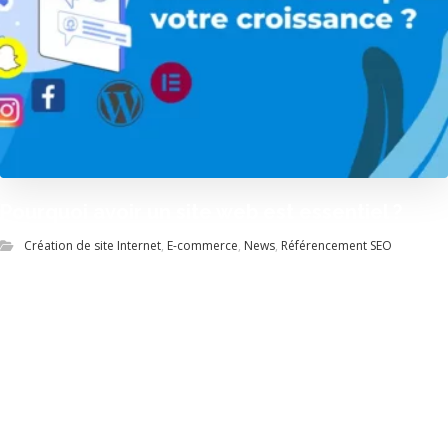
Pourquoi avoir un site web est essentiel ?
Création de site Internet
,
E-commerce
,
News
,
Référencement SEO