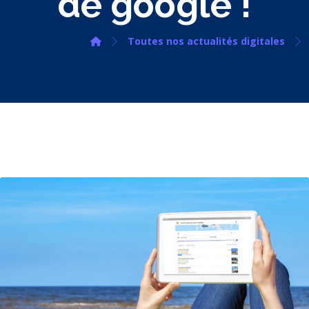
de google !
Toutes nos actualités digitales