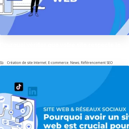
Pourquoi vérifier que votre site respecte le
RGPD ?
Création de site Internet
,
E-commerce
,
News
,
Référencement SEO