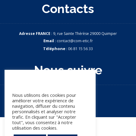
Contacts
Adresse FRANCE
: 9, rue Sainte Thérèse 29000 Quimper
Email
:
contact@com-etic.fr
Téléphone
:
06 81 15 56 33
Nous suivre
Nous apprécions votre vie
privée
Nous utilisons des cookies pour
améliorer votre expérience de
navigation, diffuser du contenu
personnalisés et analyser notre
trafic. En cliquant sur "Accepter
tout", vous consentez à notre
© Copyright 2026. Tous droits réservés
utilisation des cookies.