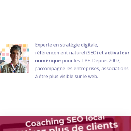
satisfaits !
Nathalie Guérin
Author posts
Experte en stratégie digitale,
référencement naturel (SEO) et
activateur
numérique
pour les TPE. Depuis 2007,
j'accompagne les entreprises, associations
à être plus visible sur le web.
Sur le même thème ...