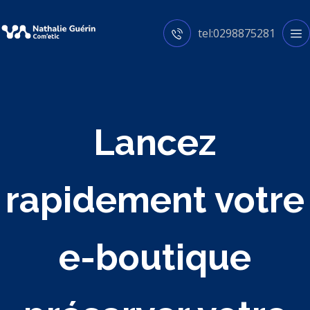
tel:0298875281
Lancez
rapidement votre
e-boutique