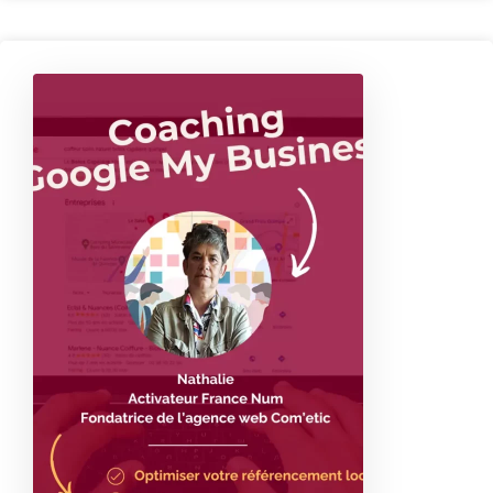
O
p
ti