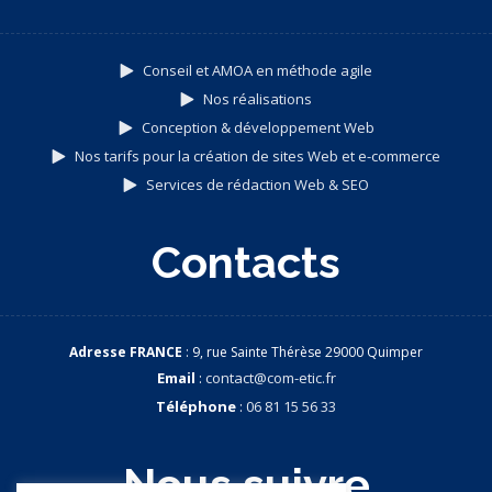
Conseil et AMOA en méthode agile
Nos réalisations
Conception & développement Web
Nos tarifs pour la création de sites Web et e-commerce
Services de rédaction Web & SEO
Contacts
Adresse FRANCE
: 9, rue Sainte Thérèse 29000 Quimper
Email
:
contact@com-etic.fr
Téléphone
:
06 81 15 56 33
Nous suivre