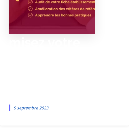
misez votre
présence locale
grâce à Google
My Business
5 septembre 2023