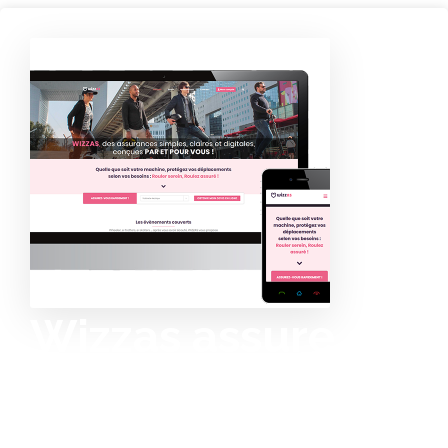
Wizzas assure en
ligne les