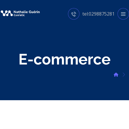
tel:0298875281
E-commerce