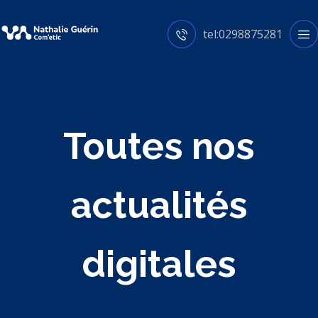
tel:0298875281
Toutes nos
actualités
digitales