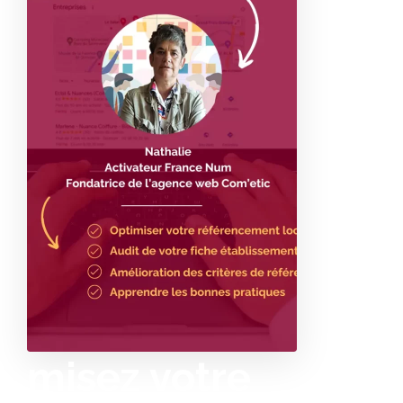
ti
misez votre