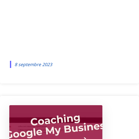
bons leviers pour
développer votre
entreprise
8 septembre 2023
O
p