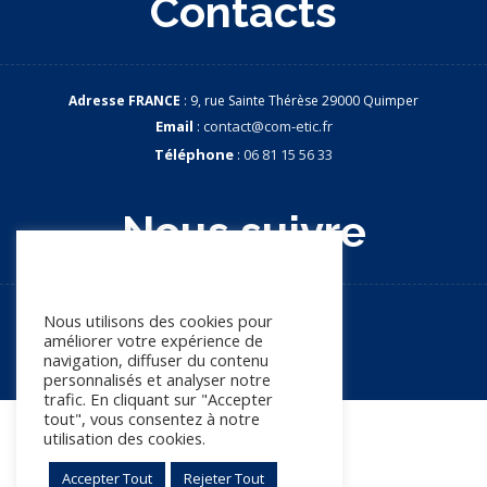
Contacts
Adresse FRANCE
: 9, rue Sainte Thérèse 29000 Quimper
Email
:
contact@com-etic.fr
Téléphone
:
06 81 15 56 33
Nous suivre
Nous apprécions votre vie
privée
Nous utilisons des cookies pour
améliorer votre expérience de
navigation, diffuser du contenu
personnalisés et analyser notre
trafic. En cliquant sur "Accepter
tout", vous consentez à notre
© Copyright 2026. Tous droits réservés
utilisation des cookies.
Accepter Tout
Rejeter Tout