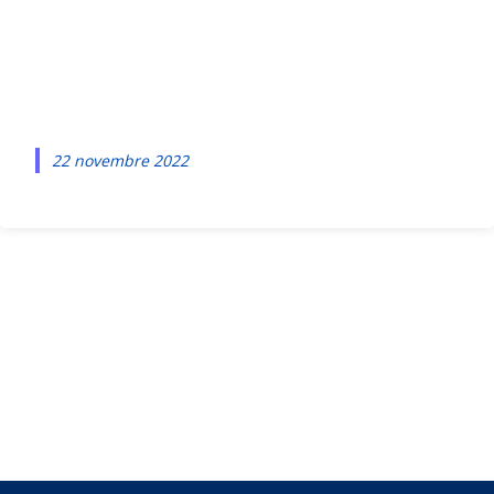
web officiel de La
SPA
22 novembre 2022