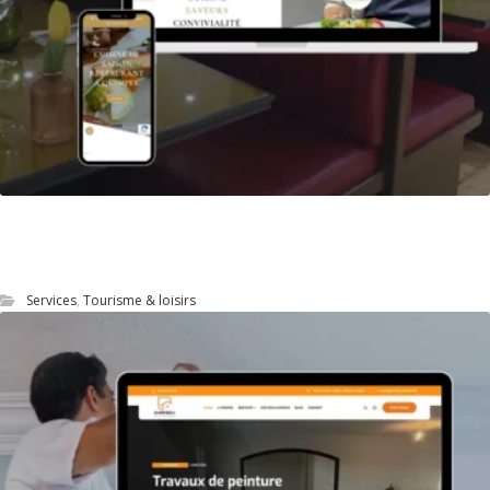
Site Web du restaurant Le Steinway à
Quimper
Services
,
Tourisme & loisirs