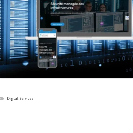
Refonte du site vitrine de Selceon
Digital
,
Services