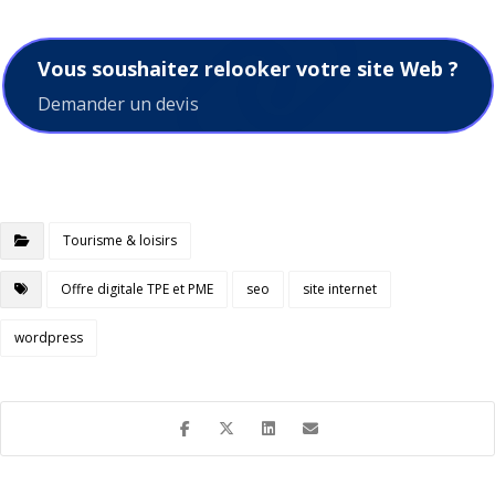
Vous soushaitez relooker votre site Web ?
Demander un devis
Tourisme & loisirs
Offre digitale TPE et PME
seo
site internet
wordpress