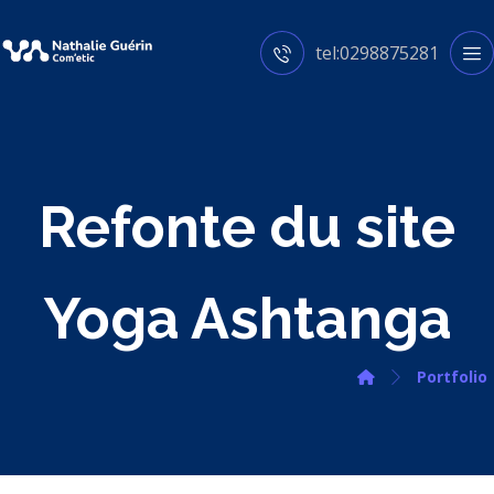
tel:0298875281
Refonte du site
Yoga Ashtanga
Portfolio