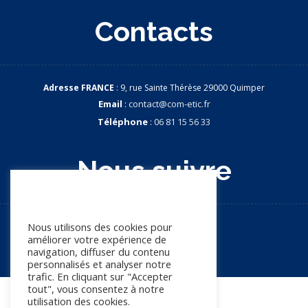
Contacts
Adresse FRANCE
: 9, rue Sainte Thérèse 29000 Quimper
Email
:
contact@com-etic.fr
Téléphone
:
06 81 15 56 33
Nous suivre
Nous apprécions votre vie
privée
Nous utilisons des cookies pour
améliorer votre expérience de
navigation, diffuser du contenu
personnalisés et analyser notre
trafic. En cliquant sur "Accepter
tout", vous consentez à notre
utilisation des cookies.
© Copyright 2026. Tous droits réservés