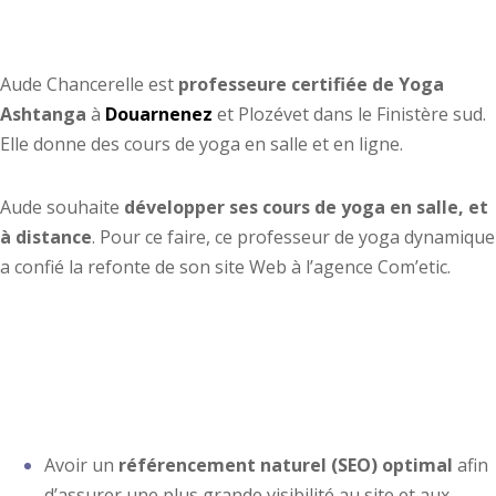
Aude Chancerelle est
professeure certifiée de Yoga
Ashtanga
à
Douarnenez
et Plozévet dans le Finistère sud.
Elle donne des cours de yoga en salle et en ligne.
Aude souhaite
développer ses cours de yoga en salle, et
à distance
. Pour ce faire, ce professeur de yoga dynamique
a confié la refonte de son site Web à l’agence Com’etic.
Les objectifs de la
refonte du site internet
Avoir un
référencement naturel (SEO) optimal
afin
d’assurer une plus grande visibilité au site et aux