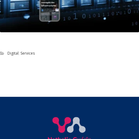
Refonte du site vitrine de Selceon
Digital
,
Services