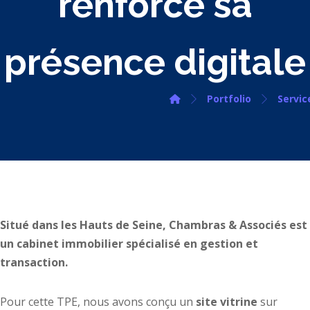
renforce sa
présence digitale
Portfolio
Servic
Situé dans les Hauts de Seine, Chambras & Associés est
un cabinet immobilier spécialisé en gestion et
transaction.
Pour cette TPE, nous avons conçu un
site vitrine
sur