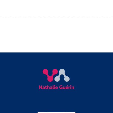
renforce sa présence digitale