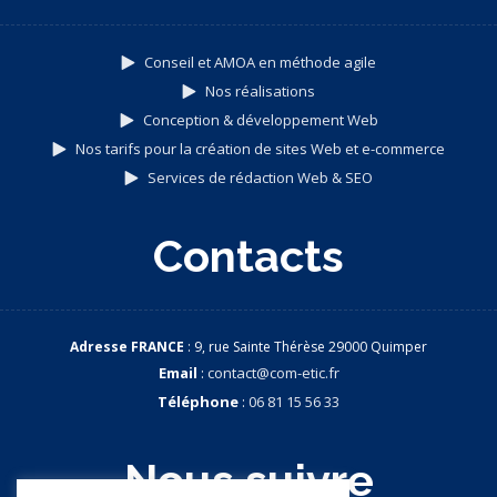
Conseil et AMOA en méthode agile
Nos réalisations
Conception & développement Web
Nos tarifs pour la création de sites Web et e-commerce
Services de rédaction Web & SEO
Contacts
Adresse FRANCE
: 9, rue Sainte Thérèse 29000 Quimper
Email
:
contact@com-etic.fr
Téléphone
:
06 81 15 56 33
Nous suivre