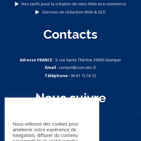
Nos tarifs pour la création de sites Web et e-commerce
Services de rédaction Web & SEO
Contacts
Adresse FRANCE
: 9, rue Sainte Thérèse 29000 Quimper
Email
:
contact@com-etic.fr
Téléphone
:
06 81 15 56 33
Nous suivre
Nous apprécions votre vie
privée
Nous utilisons des cookies pour
améliorer votre expérience de
navigation, diffuser du contenu
personnalisés et analyser notre