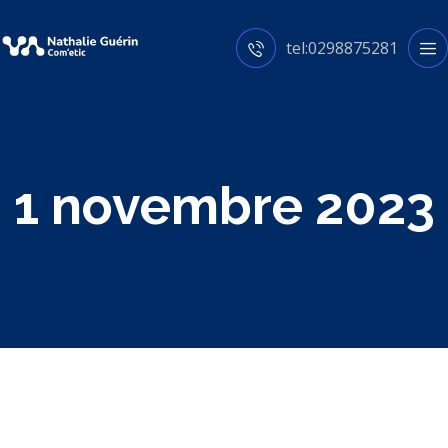
tel:0298875281
1 novembre 2023