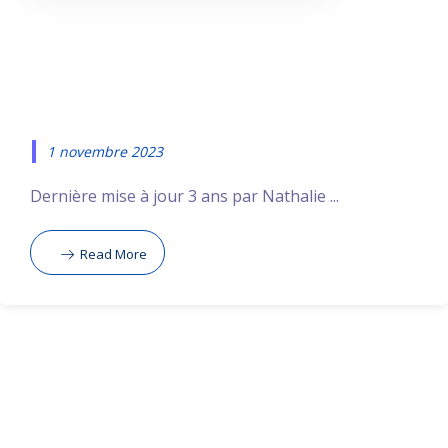
résume et
analyse les PDF
1 novembre 2023
Dernière mise à jour 3 ans par Nathalie ...
Read More