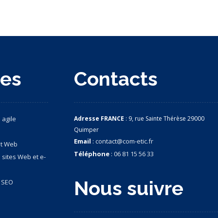
ces
Contacts
 agile
Adresse FRANCE
: 9, rue Sainte Thérèse 29000
Quimper
Email
:
contact@com-etic.fr
nt Web
Téléphone
:
06 81 15 56 33
 sites Web et e-
Nous suivre
& SEO