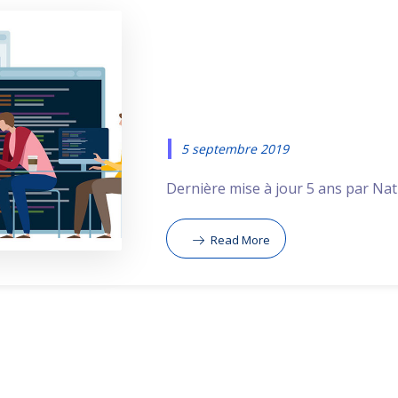
Quel est le 
d’un site Int
5 septembre 2019
Dernière mise à jour 5 ans par Natha
Read More