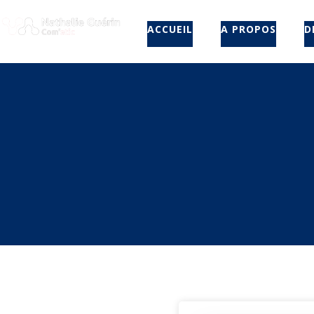
ACCUEIL
A PROPOS
D