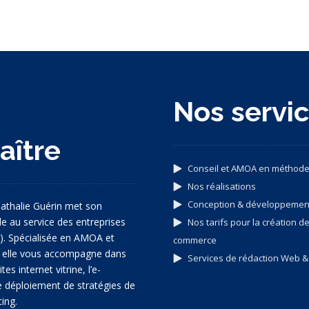
s
Nos servi
aître
Conseil et AMOA en méthode
Nos réalisations
Conception & développeme
athalie Guérin met son
ale au service des entreprises
Nos tarifs pour la création de
9). Spécialisée en AMOA et
commerce
, elle vous accompagne dans
Services de rédaction Web 
tes internet vitrine, l’e-
 déploiement de stratégies de
ing.