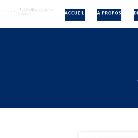
ACCUEIL
A PROPOS
D