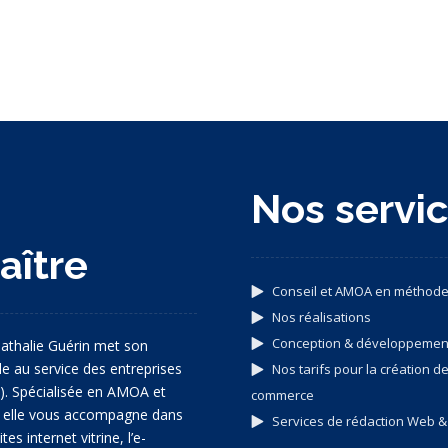
s
Nos servi
aître
Conseil et AMOA en méthode
Nos réalisations
Conception & développeme
athalie Guérin met son
ale au service des entreprises
Nos tarifs pour la création de
9). Spécialisée en AMOA et
commerce
, elle vous accompagne dans
Services de rédaction Web 
tes internet vitrine, l’e-