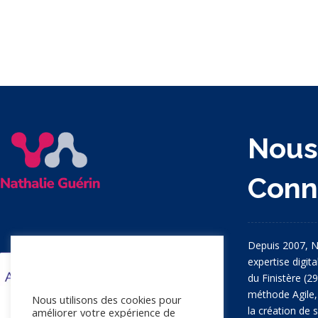
Nou
Conn
Depuis 2007, N
expertise digit
Nous apprécions votre vie
du Finistère (2
privée
méthode Agile
Nous utilisons des cookies pour
la création de si
améliorer votre expérience de