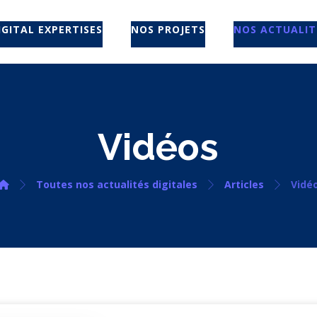
IGITAL EXPERTISES
NOS PROJETS
NOS ACTUALIT
Vidéos
Toutes nos actualités digitales
Articles
Vidé