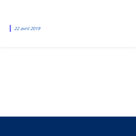
Web
22 avril 2019