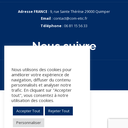
Adresse FRANCE
: 9, rue Sainte Thérèse 29000 Quimper
Email
:
contact@com-etic.fr
Téléphone
:
06 81 15 56 33
Nous suivre
Nous apprécions votre vie
privée
Nous utilisons des cookies pour
améliorer votre expérience de
navigation, diffuser du contenu
personnalisés et analyser notre
trafic. En cliquant sur "Accepter
tout", vous consentez à notre
© Copyright 2026. Tous droits réservés
utilisation des cookies.
Accepter Tout
Rejeter Tout
Mentions légales
Politique de confidentialité
Personnaliser