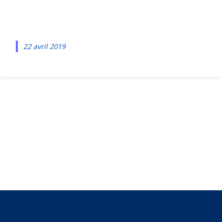
Web
22 avril 2019