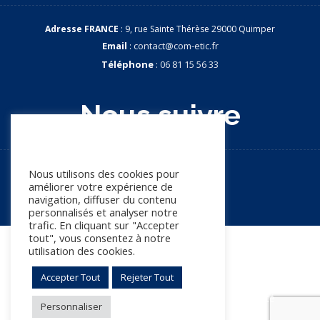
Adresse FRANCE
: 9, rue Sainte Thérèse 29000 Quimper
Email
:
contact@com-etic.fr
Téléphone
:
06 81 15 56 33
Nous suivre
Nous apprécions votre vie
privée
Nous utilisons des cookies pour
améliorer votre expérience de
navigation, diffuser du contenu
personnalisés et analyser notre
trafic. En cliquant sur "Accepter
tout", vous consentez à notre
© Copyright 2026. Tous droits réservés
utilisation des cookies.
Accepter Tout
Rejeter Tout
Mentions légales
Politique de confidentialité
Personnaliser