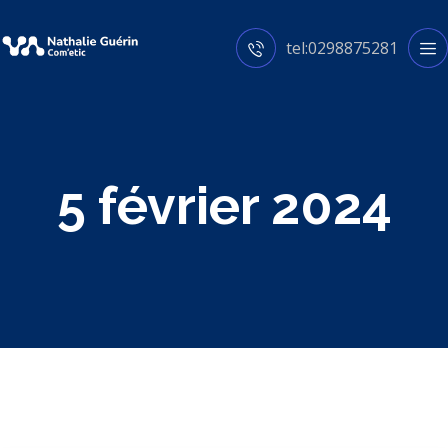
tel:0298875281
5 février 2024