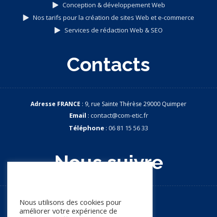
Conception & développement Web
Nos tarifs pour la création de sites Web et e-commerce
Services de rédaction Web & SEO
Contacts
Adresse FRANCE
: 9, rue Sainte Thérèse 29000 Quimper
Email
:
contact@com-etic.fr
Téléphone
:
06 81 15 56 33
Nous suivre
Nous apprécions votre vie
privée
Nous utilisons des cookies pour
améliorer votre expérience de