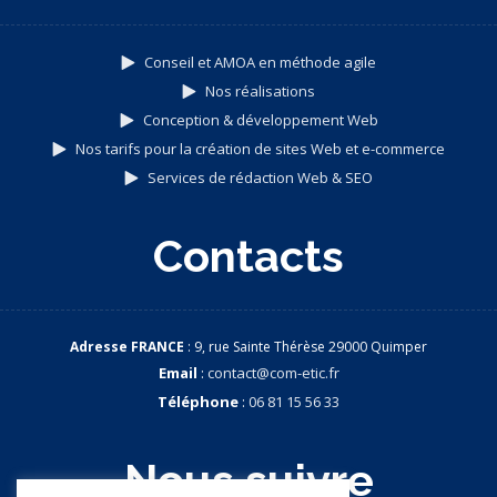
Conseil et AMOA en méthode agile
Nos réalisations
Conception & développement Web
Nos tarifs pour la création de sites Web et e-commerce
Services de rédaction Web & SEO
Contacts
Adresse FRANCE
: 9, rue Sainte Thérèse 29000 Quimper
Email
:
contact@com-etic.fr
Téléphone
:
06 81 15 56 33
Nous suivre