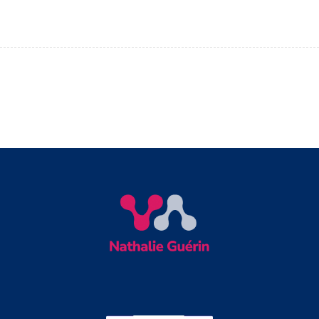
Group