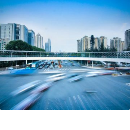
Webdesign intranet Métier pour PSA