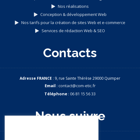
Nos réalisations
Conception & développement Web
Nos tarifs pour la création de sites Web et e-commerce
Services de rédaction Web & SEO
Contacts
Adresse FRANCE
: 9, rue Sainte Thérèse 29000 Quimper
Email
:
contact@com-etic.fr
Téléphone
:
06 81 15 56 33
Nous suivre
Nous apprécions votre vie
privée