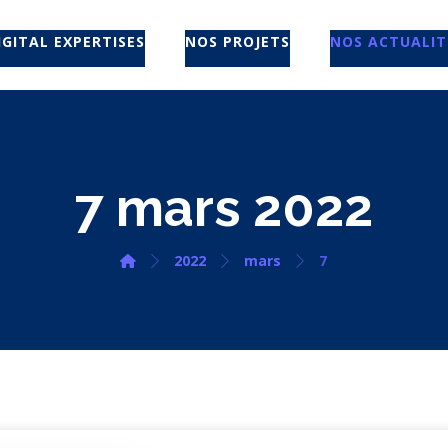
IGITAL EXPERTISES
NOS PROJETS
NOS ACTUALIT
7 mars 2022
2022
mars
7