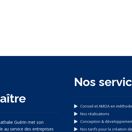
s
Nos servi
aître
Conseil et AMOA en méthode
Nos réalisations
Conception & développeme
athalie Guérin met son
ale au service des entreprises
Nos tarifs pour la création de