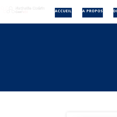
ACCUEIL
A PROPOS
D